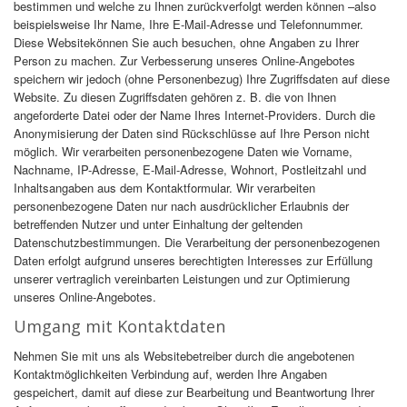
bestimmen und welche zu Ihnen zurückverfolgt werden können –also
beispielsweise Ihr Name, Ihre E-Mail-Adresse und Telefonnummer.
Diese Websitekönnen Sie auch besuchen, ohne Angaben zu Ihrer
Person zu machen. Zur Verbesserung unseres Online-Angebotes
speichern wir jedoch (ohne Personenbezug) Ihre Zugriffsdaten auf diese
Website. Zu diesen Zugriffsdaten gehören z. B. die von Ihnen
angeforderte Datei oder der Name Ihres Internet-Providers. Durch die
Anonymisierung der Daten sind Rückschlüsse auf Ihre Person nicht
möglich. Wir verarbeiten personenbezogene Daten wie Vorname,
Nachname, IP-Adresse, E-Mail-Adresse, Wohnort, Postleitzahl und
Inhaltsangaben aus dem Kontaktformular. Wir verarbeiten
personenbezogene Daten nur nach ausdrücklicher Erlaubnis der
betreffenden Nutzer und unter Einhaltung der geltenden
Datenschutzbestimmungen. Die Verarbeitung der personenbezogenen
Daten erfolgt aufgrund unseres berechtigten Interesses zur Erfüllung
unserer vertraglich vereinbarten Leistungen und zur Optimierung
unseres Online-Angebotes.
Umgang mit Kontaktdaten
Nehmen Sie mit uns als Websitebetreiber durch die angebotenen
Kontaktmöglichkeiten Verbindung auf, werden Ihre Angaben
gespeichert, damit auf diese zur Bearbeitung und Beantwortung Ihrer