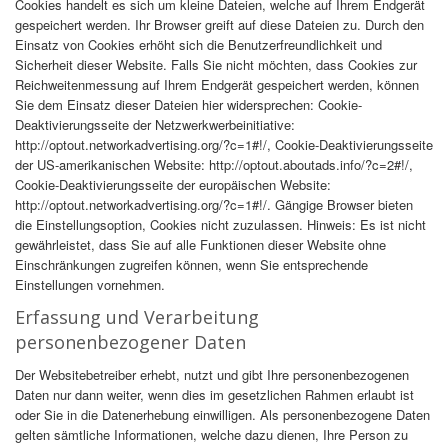
Cookies handelt es sich um kleine Dateien, welche auf Ihrem Endgerät
gespeichert werden. Ihr Browser greift auf diese Dateien zu. Durch den
Einsatz von Cookies erhöht sich die Benutzerfreundlichkeit und
Sicherheit dieser Website. Falls Sie nicht möchten, dass Cookies zur
Reichweitenmessung auf Ihrem Endgerät gespeichert werden, können
Sie dem Einsatz dieser Dateien hier widersprechen: Cookie-
Deaktivierungsseite der Netzwerkwerbeinitiative:
http://optout.networkadvertising.org/?c=1#!/, Cookie-Deaktivierungsseite
der US-amerikanischen Website: http://optout.aboutads.info/?c=2#!/,
Cookie-Deaktivierungsseite der europäischen Website:
http://optout.networkadvertising.org/?c=1#!/. Gängige Browser bieten
die Einstellungsoption, Cookies nicht zuzulassen. Hinweis: Es ist nicht
gewährleistet, dass Sie auf alle Funktionen dieser Website ohne
Einschränkungen zugreifen können, wenn Sie entsprechende
Einstellungen vornehmen.
Erfassung und Verarbeitung
personenbezogener Daten
Der Websitebetreiber erhebt, nutzt und gibt Ihre personenbezogenen
Daten nur dann weiter, wenn dies im gesetzlichen Rahmen erlaubt ist
oder Sie in die Datenerhebung einwilligen. Als personenbezogene Daten
gelten sämtliche Informationen, welche dazu dienen, Ihre Person zu