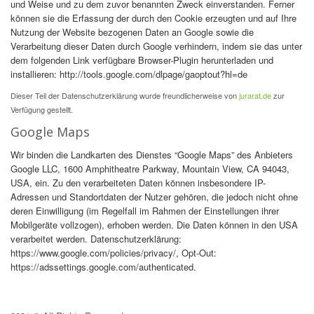
und Weise und zu dem zuvor benannten Zweck einverstanden. Ferner
können sie die Erfassung der durch den Cookie erzeugten und auf Ihre
Nutzung der Website bezogenen Daten an Google sowie die
Verarbeitung dieser Daten durch Google verhindern, indem sie das unter
dem folgenden Link verfügbare Browser-Plugin herunterladen und
installieren: http://tools.google.com/dlpage/gaoptout?hl=de
Dieser Teil der Datenschutzerklärung wurde freundlicherweise von
jurarat.de
zur
Verfügung gestellt.
Google Maps
Wir binden die Landkarten des Dienstes “Google Maps” des Anbieters
Google LLC, 1600 Amphitheatre Parkway, Mountain View, CA 94043,
USA, ein. Zu den verarbeiteten Daten können insbesondere IP-
Adressen und Standortdaten der Nutzer gehören, die jedoch nicht ohne
deren Einwilligung (im Regelfall im Rahmen der Einstellungen ihrer
Mobilgeräte vollzogen), erhoben werden. Die Daten können in den USA
verarbeitet werden. Datenschutzerklärung:
https://www.google.com/policies/privacy/, Opt-Out:
https://adssettings.google.com/authenticated.