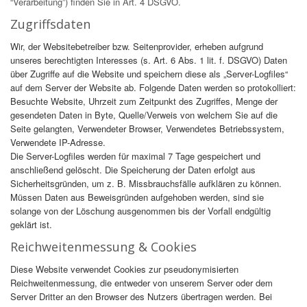
“Verarbeitung”) finden Sie in Art. 4 DSGVO.
Zugriffsdaten
Wir, der Websitebetreiber bzw. Seitenprovider, erheben aufgrund
unseres berechtigten Interesses (s. Art. 6 Abs. 1 lit. f. DSGVO) Daten
über Zugriffe auf die Website und speichern diese als „Server-Logfiles“
auf dem Server der Website ab. Folgende Daten werden so protokolliert:
Besuchte Website, Uhrzeit zum Zeitpunkt des Zugriffes, Menge der
gesendeten Daten in Byte, Quelle/Verweis von welchem Sie auf die
Seite gelangten, Verwendeter Browser, Verwendetes Betriebssystem,
Verwendete IP-Adresse.
Die Server-Logfiles werden für maximal 7 Tage gespeichert und
anschließend gelöscht. Die Speicherung der Daten erfolgt aus
Sicherheitsgründen, um z. B. Missbrauchsfälle aufklären zu können.
Müssen Daten aus Beweisgründen aufgehoben werden, sind sie
solange von der Löschung ausgenommen bis der Vorfall endgültig
geklärt ist.
Reichweitenmessung & Cookies
Diese Website verwendet Cookies zur pseudonymisierten
Reichweitenmessung, die entweder von unserem Server oder dem
Server Dritter an den Browser des Nutzers übertragen werden. Bei