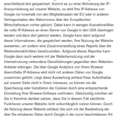
anschließend dort gespeichert. Kommt es zu einer Aktivierung der IP-
Anonymisierung auf unserer Website, so wird Ihre IP-Adresse von
Google nur innerhalb von den Mitgliedstaaten der EU oder in anderen
Vertragsstaaten des Abkommens über den Europäischen
Wirtschaftsraum vorher gekürzt. Dabei kann in wenigen Ausnahmefällen
die volle IP-Adresse an einen Server von Google in den USA übertragen
werden und dann dort gekürzt werden. Google kann dann aufgrund
dieser Informationen, die gespeichert werden, Ihre Nutzung der Website
auswerten, um sodann eine Zusammenstellung eines Reports über die
Werbseitenaktivitäten bereitzustellen. Aufgrund dieses Reportes kann
Google dann auch weitere mit der Websitennutzung und der
Internetnutzung verbundene Dienstleistungen gegenüber dem Websiten-
Anbieter erbringen. Die über Google Analytics von Ihrem Browser
übermittelte IP-Adresse wird nicht mit anderen Daten von Google
zusammen geführt. Liegt diese Auswertung anhand Ihres Aufenthaltes
auf unserer Seite nicht in Ihrem Interesse, so können sie die
Speicherung oder Installation der Cookies durch eine entsprechende
Einstellung Ihrer Browser-Software verhindern. Gleichzeitig möchten wir
Sie in Kenntnis darüber setzen, dass Sie in diesem Fall sämtliche
Funktionen unserer Website nicht vollumfänglich nutzen können. Durch
die Nutzung dieser Website erklären Sie sich mit der Bearbeitung der
über Sie erhobenen Daten durch Google in der zuvor beschriebenen Art