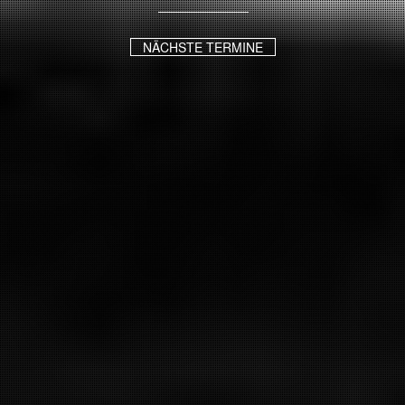
NÄCHSTE TERMINE